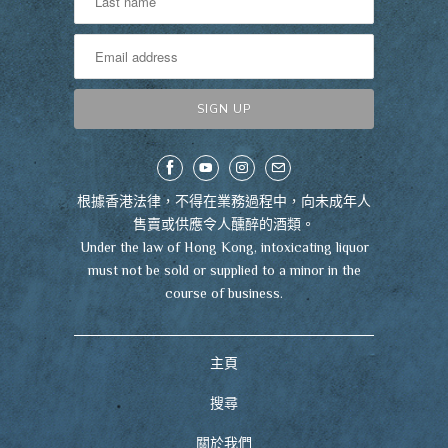
根據香港法律，不得在業務過程中，向未成年人
售賣或供應令人醺醉的酒類。
Under the law of Hong Kong, intoxicating liquor
must not be sold or supplied to a minor in the
course of business.
主頁
搜尋
關於我們