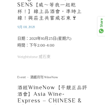
SENS
【威～等我一起乾
杯！】線上品酒會，準時上
線！與莊主共嘗威石東
🍷
Share
9月 08, 2021
日期：2021年10月23日(星期六)
時間：下午2:00-4:00
Weightstone 威石東
Event
酒經月刊 WineNow
酒經
WineNow
【平靚正品評
酒會】
Asia Wine-
Express – CHINESE &