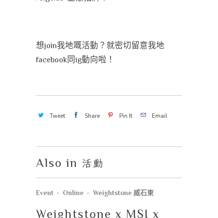
想join我地嘅活動？就密切留意我地
facebook同ig動向啦！
Tweet
Share
Pin It
Email
Also in
活動
Event
Online
Weightstone 威石東
Weightstone x MSI x